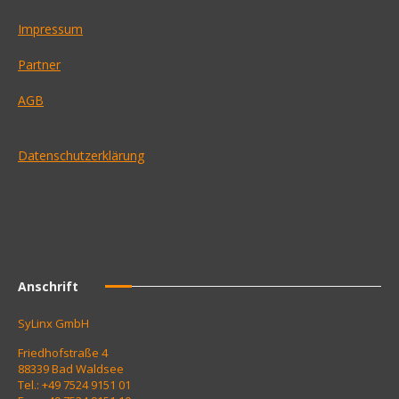
Impressum
Partner
AGB
Datenschutzerklärung
Anschrift
SyLinx GmbH
Friedhofstraße 4
88339 Bad Waldsee
Tel.: +49 7524 9151 01