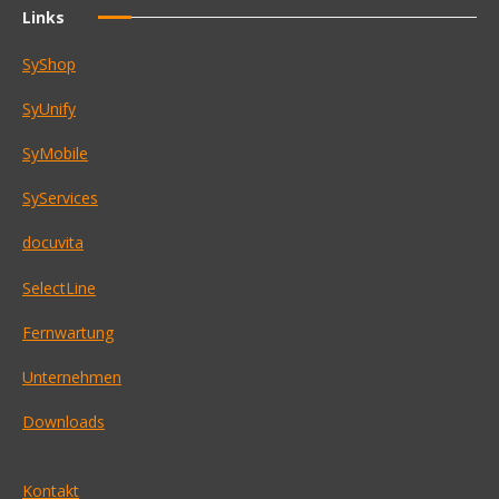
Links
SyShop
SyUnify
SyMobile
SyServices
docuvita
SelectLine
Fernwartung
Unternehmen
Downloads
Kontakt