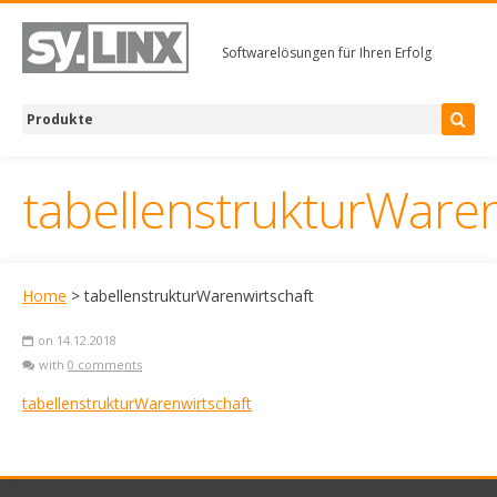
Softwarelösungen für Ihren Erfolg
tabellenstrukturWaren
Home
> tabellenstrukturWarenwirtschaft
on 14.12.2018
with
0 comments
tabellenstrukturWarenwirtschaft