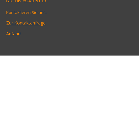
Fax: +49 7524 9151 10
Kontaktieren Sie uns:
Zur Kontaktanfrage
Anfahrt