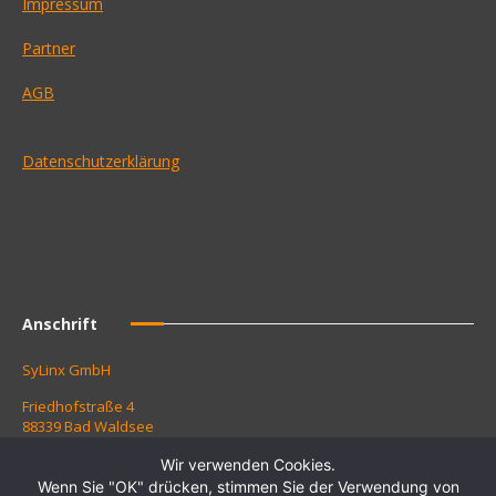
Impressum
Partner
AGB
Datenschutzerklärung
Anschrift
SyLinx GmbH
Friedhofstraße 4
88339 Bad Waldsee
Tel.: +49 7524 9151 01
Wir verwenden Cookies.
Fax: +49 7524 9151 10
Wenn Sie "OK" drücken, stimmen Sie der Verwendung von