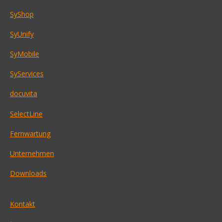
SyShop
SyUnify
SyMobile
SyServices
docuvita
SelectLine
Fernwartung
Unternehmen
Downloads
Kontakt