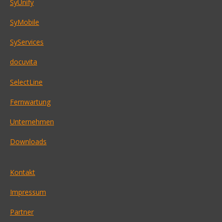
SyUnify
SyMobile
SyServices
docuvita
SelectLine
Fernwartung
Unternehmen
Downloads
Kontakt
Impressum
Partner