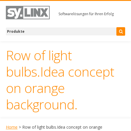
Softwarelösungen für Ihren Erfolg
Row of light
bulbs.Idea concept
on orange
background.
Home
> Row of light bulbs.Idea concept on orange