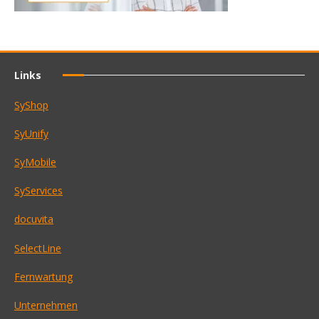
Links
SyShop
SyUnify
SyMobile
SyServices
docuvita
SelectLine
Fernwartung
Unternehmen