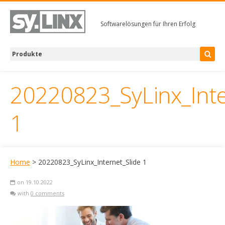
Softwarelösungen für Ihren Erfolg
20220823_SyLinx_Inte
1
Home
> 20220823_SyLinx_Internet_Slide 1
on 19.10.2022
with
0 comments