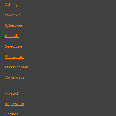
SyUnify
SyMobile
SyServices
docuvita
SelectLine
Fernwartung
Unternehmen
Downloads
Kontakt
Impressum
Partner