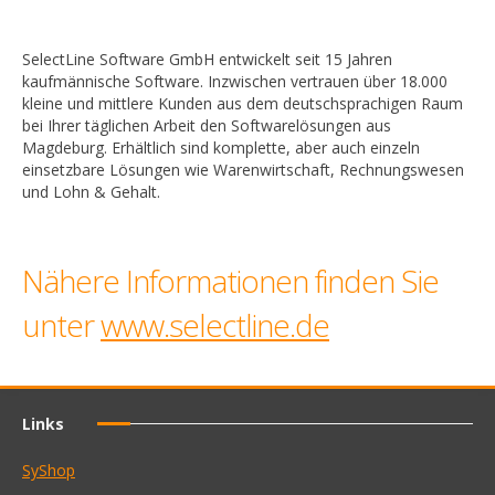
SelectLine Software GmbH entwickelt seit 15 Jahren
kaufmännische Software. Inzwischen vertrauen über 18.000
kleine und mittlere Kunden aus dem deutschsprachigen Raum
bei Ihrer täglichen Arbeit den Softwarelösungen aus
Magdeburg. Erhältlich sind komplette, aber auch einzeln
einsetzbare Lösungen wie Warenwirtschaft, Rechnungswesen
und Lohn & Gehalt.
Nähere Informationen finden Sie
unter
www.selectline.de
Links
SyShop