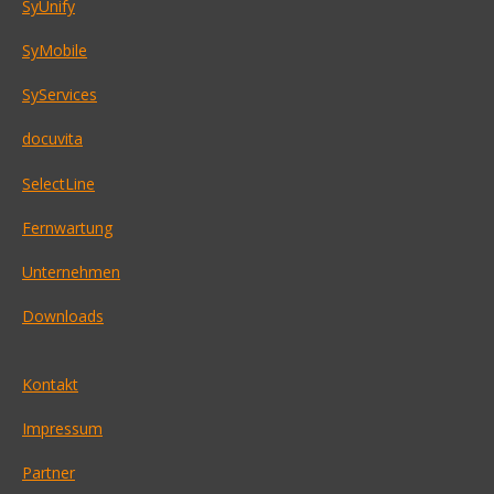
SyUnify
SyMobile
SyServices
docuvita
SelectLine
Fernwartung
Unternehmen
Downloads
Kontakt
Impressum
Partner