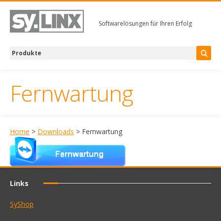
Softwarelösungen für Ihren Erfolg
Fernwartung
Home
>
Downloads
> Fernwartung
Links
SyShop